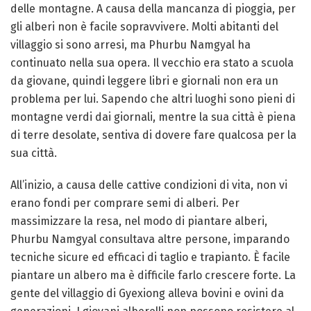
delle montagne. A causa della mancanza di pioggia, per
gli alberi non è facile sopravvivere. Molti abitanti del
villaggio si sono arresi, ma Phurbu Namgyal ha
continuato nella sua opera. Il vecchio era stato a scuola
da giovane, quindi leggere libri e giornali non era un
problema per lui. Sapendo che altri luoghi sono pieni di
montagne verdi dai giornali, mentre la sua città è piena
di terre desolate, sentiva di dovere fare qualcosa per la
sua città.
All’inizio, a causa delle cattive condizioni di vita, non vi
erano fondi per comprare semi di alberi. Per
massimizzare la resa, nel modo di piantare alberi,
Phurbu Namgyal consultava altre persone, imparando
tecniche sicure ed efficaci di taglio e trapianto. È facile
piantare un albero ma è difficile farlo crescere forte. La
gente del villaggio di Gyexiong alleva bovini e ovini da