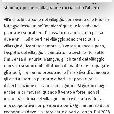
spesso di un uomo. Quando gli abitanti del villaggio sono
stanchi, riposano sulla grande roccia sotto l’albero.
All’inizio, le persone nel villaggio pensavano che Phurbu
Namgya fosse un po’ ‘maniaco’ quando lo vedvano
piantare i suoi alberi. È passato un anno, sono passati
due anni … Gli alberi nel villaggio sono cresciuti e il
villaggio é diventato sempre più verde. A poco a poco,
l’aspetto del villaggio è cambiato notevolmente. Sotto
l’influenza di Phurbu Namgya, gli abitanti del villaggio
non solo si sono uniti all’attività di piantare e propagare
gli alberi, ma hanno preso anche l’iniziativa di stimolare
gli altri abitanti a piantare alberi per prevenire la
desertificazione e i danni conseguenti. Al giorno d’oggi,
anche in primavera, quando il vento è forte, non si
insinuerà sabbia nel villaggio. Inoltre è stata istituita
una cooperativa per piantare alberi. Ogni membro della
cooperativa deve piantare sette alberi all’anno. Dal 2008