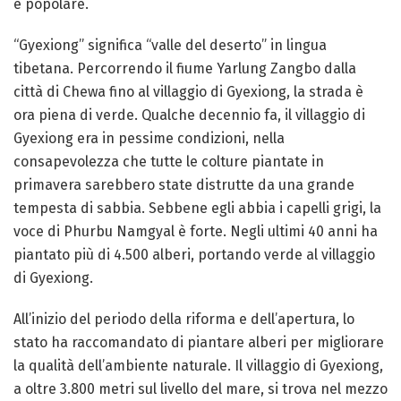
e popolare.
“Gyexiong” significa “valle del deserto” in lingua
tibetana. Percorrendo il fiume Yarlung Zangbo dalla
città di Chewa fino al villaggio di Gyexiong, la strada è
ora piena di verde. Qualche decennio fa, il villaggio di
Gyexiong era in pessime condizioni, nella
consapevolezza che tutte le colture piantate in
primavera sarebbero state distrutte da una grande
tempesta di sabbia. Sebbene egli abbia i capelli grigi, la
voce di Phurbu Namgyal è forte. Negli ultimi 40 anni ha
piantato più di 4.500 alberi, portando verde al villaggio
di Gyexiong.
All’inizio del periodo della riforma e dell’apertura, lo
stato ha raccomandato di piantare alberi per migliorare
la qualità dell’ambiente naturale. Il villaggio di Gyexiong,
a oltre 3.800 metri sul livello del mare, si trova nel mezzo