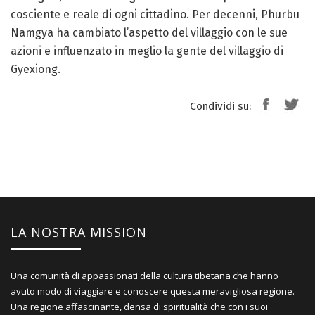
cosciente e reale di ogni cittadino. Per decenni, Phurbu
Namgya ha cambiato l’aspetto del villaggio con le sue
azioni e influenzato in meglio la gente del villaggio di
Gyexiong.
Condividi su:
LA NOSTRA MISSION
Una comunità di appassionati della cultura tibetana che hanno
avuto modo di viaggiare e conoscere questa meravigliosa regione.
Una regione affascinante, densa di spiritualità che con i suoi