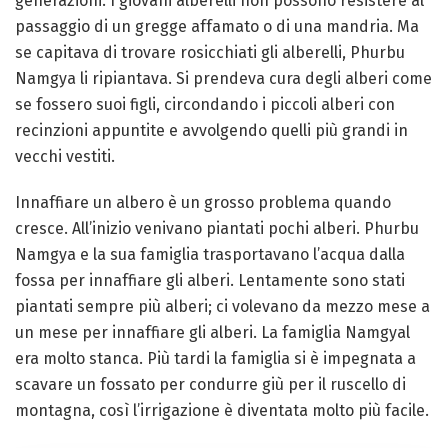
generazioni. I giovani alberelli non possono resistere al
passaggio di un gregge affamato o di una mandria. Ma
se capitava di trovare rosicchiati gli alberelli, Phurbu
Namgya li ripiantava. Si prendeva cura degli alberi come
se fossero suoi figli, circondando i piccoli alberi con
recinzioni appuntite e avvolgendo quelli più grandi in
vecchi vestiti.
Innaffiare un albero è un grosso problema quando
cresce. All’inizio venivano piantati pochi alberi. Phurbu
Namgya e la sua famiglia trasportavano l’acqua dalla
fossa per innaffiare gli alberi. Lentamente sono stati
piantati sempre più alberi; ci volevano da mezzo mese a
un mese per innaffiare gli alberi. La famiglia Namgyal
era molto stanca. Più tardi la famiglia si è impegnata a
scavare un fossato per condurre giù per il ruscello di
montagna, così l’irrigazione è diventata molto più facile.