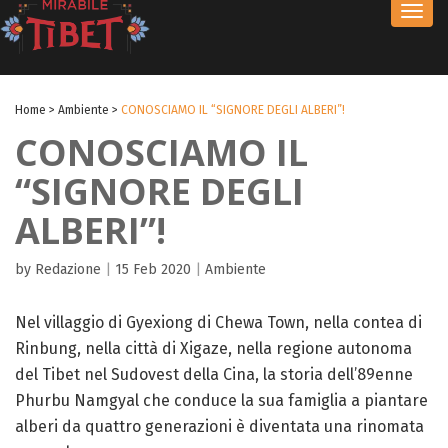
Toggl
navig
Home
>
Ambiente
>
CONOSCIAMO IL “SIGNORE DEGLI ALBERI”!
CONOSCIAMO IL
“SIGNORE DEGLI
ALBERI”!
by Redazione
|
15 Feb 2020
|
Ambiente
Nel villaggio di Gyexiong di Chewa Town, nella contea di
Rinbung, nella città di Xigaze, nella regione autonoma
del Tibet nel Sudovest della Cina, la storia dell’89enne
Phurbu Namgyal che conduce la sua famiglia a piantare
alberi da quattro generazioni è diventata una rinomata