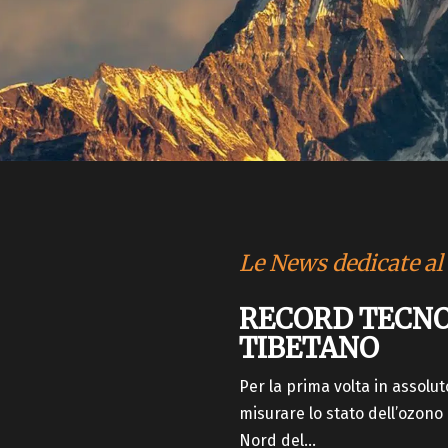
Le News dedicate al
RECORD TECNO
TIBETANO
Per la prima volta in assolut
misurare lo stato dell’ozono 
Nord del...