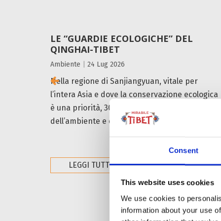
LE “GUARDIE ECOLOGICHE” DEL
QINGHAI-TIBET
Ambiente
|
24 Lug 2026
Nella regione di Sanjiangyuan, vitale per
l’intera Asia e dove la conservazione ecologica
è una priorità, 30 anni di interventi a favore
dell’ambiente e della...
Consent
LEGGI TUTTO
This website uses cookies
We use cookies to personalis
information about your use of