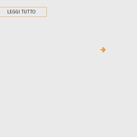
LEGGI TUTTO
LEGG