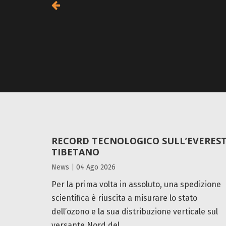
RECORD TECNOLOGICO SULL’EVERES
TIBETANO
News
|
04 Ago 2026
Per la prima volta in assoluto, una spedizione
scientifica è riuscita a misurare lo stato
dell’ozono e la sua distribuzione verticale sul
versante Nord del...