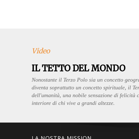
Video
IL TETTO DEL MONDO
Nonostante il Terzo Polo sia un concetto geogr
diventa soprattutto un concetto spirituale, il Te
dell'umanità, una nobile sensazione di felicit
interiore di chi vive a grandi altezze.
LA NOSTRA MISSION