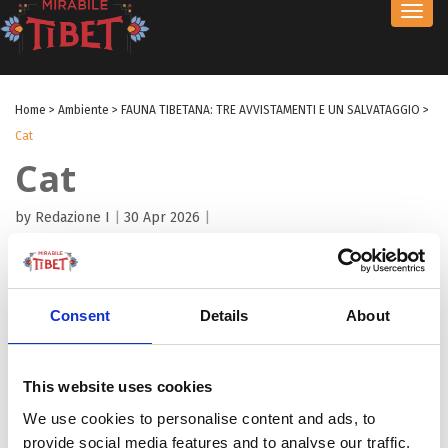
Toggl
navig
Home
>
Ambiente
>
FAUNA TIBETANA: TRE AVVISTAMENTI E UN SALVATAGGIO
>
Cat
Cat
by Redazione I
|
30 Apr 2026
|
Consent
Details
About
This website uses cookies
We use cookies to personalise content and ads, to
provide social media features and to analyse our traffic.