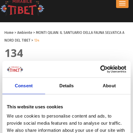
Toggl
navig
Home
>
Ambiente
>
MONTI QILIAN: IL SANTUARIO DELLA FAUNA SELVATICA A
NORD DEL TIBET
>
134
134
by Redazione I
|
10 Set 2025
|
Consent
Details
About
This website uses cookies
We use cookies to personalise content and ads, to
provide social media features and to analyse our traffic.
We also share information about your use of our site with