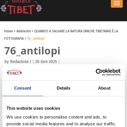
Toggl
navig
Home
>
Ambiente
>
QUANDO A SALVARE LA NATURA (ANCHE TIBETANA) È LA
FOTOGRAFIA
>
76_antilopi
76_antilopi
by Redazione I
|
20 Gen 2025
|
Consent
Details
About
This website uses cookies
We use cookies to personalise content and ads, to
provide social media features and to analyse our traffic.