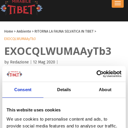
Toggl
navig
Home
>
Ambiente
>
RITORNA LA FAUNA SELVATICA IN TIBET
>
EXOCQLWUMAAyTb3
EXOCQLWUMAAyTb3
by Redazione
|
12 Mag 2020
|
Consent
Details
About
This website uses cookies
We use cookies to personalise content and ads, to
provide social media features and to analyse our traffic.