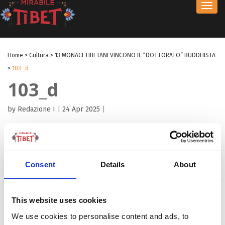
Toggl
navig
Home
>
Cultura
>
13 MONACI TIBETANI VINCONO IL “DOTTORATO” BUDDHISTA
>
103_d
103_d
by Redazione I
|
24 Apr 2025
|
Consent
Details
About
This website uses cookies
We use cookies to personalise content and ads, to