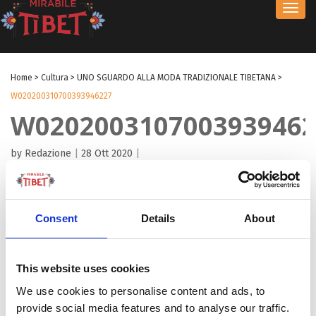
Toggl
navig
Home
>
Cultura
>
UNO SGUARDO ALLA MODA TRADIZIONALE TIBETANA
>
W020200310700393946227
W0202003107003939462
by Redazione
|
28 Ott 2020
|
Consent
Details
About
This website uses cookies
We use cookies to personalise content and ads, to
provide social media features and to analyse our traffic.