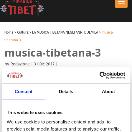
Toggl
navig
Home
>
Cultura
>
LA MUSICA TIBETANA NEGLI ANNI DUEMILA
>
musica-
tibetana-3
musica-tibetana-3
by Redazione
|
31 Dic 2017
|
Consent
Details
About
This website uses cookies
We use cookies to personalise content and ads, to
provide social media features and to analyse our traffic.