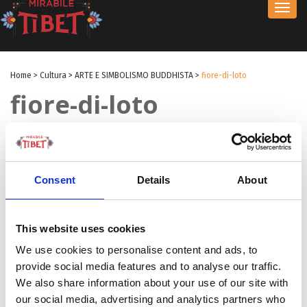
Toggl
navig
Home
>
Cultura
>
ARTE E SIMBOLISMO BUDDHISTA
>
fiore-di-loto
fiore-di-loto
by Redazione
|
19 Giu 2017
|
Consent
Details
About
This website uses cookies
We use cookies to personalise content and ads, to
provide social media features and to analyse our traffic.
We also share information about your use of our site with
our social media, advertising and analytics partners who