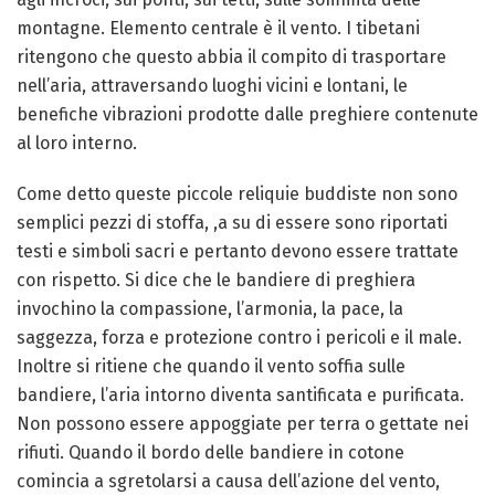
montagne. Elemento centrale è il vento. I tibetani
ritengono che questo abbia il compito di trasportare
nell’aria, attraversando luoghi vicini e lontani, le
benefiche vibrazioni prodotte dalle preghiere contenute
al loro interno.
Come detto queste piccole reliquie buddiste non sono
semplici pezzi di stoffa, ,a su di essere sono riportati
testi e simboli sacri e pertanto devono essere trattate
con rispetto. Si dice che le bandiere di preghiera
invochino la compassione, l’armonia, la pace, la
saggezza, forza e protezione contro i pericoli e il male.
Inoltre si ritiene che quando il vento soffia sulle
bandiere, l’aria intorno diventa santificata e purificata.
Non possono essere appoggiate per terra o gettate nei
rifiuti. Quando il bordo delle bandiere in cotone
comincia a sgretolarsi a causa dell’azione del vento,