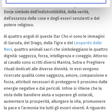
imbattersi anche in bandiere vi è disegnato anche il
Dorje simbolo dell’indistruttibilità, della verità,
dell’essenza delle cose e degli esseri senzienti e del
potere religioso.
Ai quattro angoli di queste Dar Cho vi sono le immagini
di Garuda, del Drago, della Tigre e del
Leopardo delle
Nevi
, quattro animali sacri che simboleggiano le quattro
dignità: saggezza, forza, intelligenza e coraggio. Attorno
al cavallo sono scritti diversi Mantra, Sutra e Preghiere
rituali dedicati alle diverse divinità. In essi vengono
ricercate qualità come saggezza, amore, compassione e
forza, attributi necessari di proteggere il prossimo dalle
energie negative e dai pericoli. Infine si ritiene che la
vista delle bandiere aiuta a superare gli ostacoli,
aumentare la prosperità, allungare la vita, promuovere
la pace e l’armonia tra tutti gli esseri viventi. A riguardo