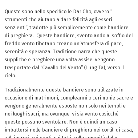
Queste sono nello specifico le Dar Cho, ovvero “
strumenti che aiutano a dare felicità agli esseri
senzienti”, tradotte più semplicemente come bandiere
di preghiera. Queste bandiere, sventolando al soffio del
freddo vento tibetano creano un’atmosfera di pace,
serenità e speranza. Tradizione narra che queste
suppliche e preghiere una volta assise, vengono
trasportate dal “Cavallo del Vento” (Lung Ta), verso il
cielo.
Tradizionalmente queste bandiere sono utilizzate in
occasione di matrimoni, compleanni o cerimonie sacre e
vengono generalmente esposte non solo nei templi e
nei luoghi sacri, ma ovunque vi sia vento cosicché
queste possano sventolare. Non è quindi un caso
imbattersi nelle bandiere di preghiera nei cortili di casa,
agli incroci, sui ponti, sui tetti, sulle sommità delle