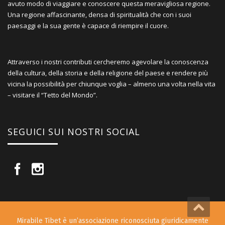
avuto modo di viaggiare e conoscere questa meravigliosa regione.
Una regione affascinante, densa di spiritualità che con i suoi
paesaggi e la sua gente è capace di riempire il cuore.
Attraverso i nostri contributi cercheremo agevolare la conoscenza
della cultura, della storia e della religione del paese e rendere più
vicina la possibilità per chiunque voglia – almeno una volta nella vita
– visitare il “Tetto del Mondo”.
SEGUICI SUI NOSTRI SOCIAL
Mirabile Tibet è un’associazione riconosciuta giuridicamente