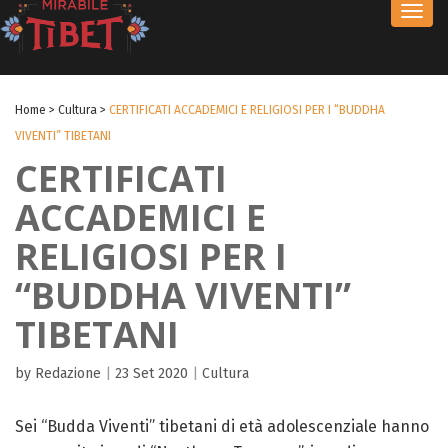
Toggl
navig
Home
>
Cultura
>
CERTIFICATI ACCADEMICI E RELIGIOSI PER I “BUDDHA
VIVENTI” TIBETANI
CERTIFICATI
ACCADEMICI E
RELIGIOSI PER I
“BUDDHA VIVENTI”
TIBETANI
by Redazione
|
23 Set 2020
|
Cultura
Sei “Budda Viventi” tibetani di età adolescenziale hanno