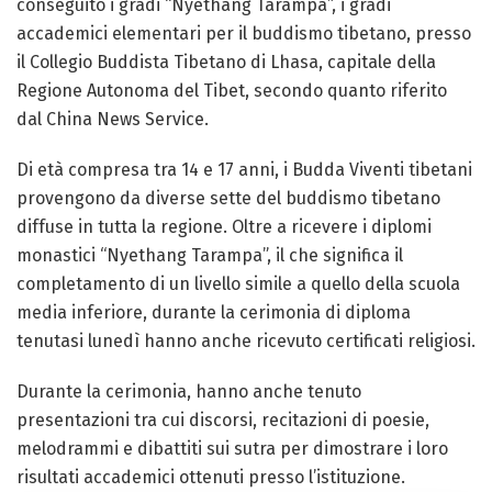
conseguito i gradi “Nyethang Tarampa”, i gradi
accademici elementari per il buddismo tibetano, presso
il Collegio Buddista Tibetano di Lhasa, capitale della
Regione Autonoma del Tibet, secondo quanto riferito
dal China News Service.
Di età compresa tra 14 e 17 anni, i Budda Viventi tibetani
provengono da diverse sette del buddismo tibetano
diffuse in tutta la regione. Oltre a ricevere i diplomi
monastici “Nyethang Tarampa”, il che significa il
completamento di un livello simile a quello della scuola
media inferiore, durante la cerimonia di diploma
tenutasi lunedì hanno anche ricevuto certificati religiosi.
Durante la cerimonia, hanno anche tenuto
presentazioni tra cui discorsi, recitazioni di poesie,
melodrammi e dibattiti sui sutra per dimostrare i loro
risultati accademici ottenuti presso l’istituzione.