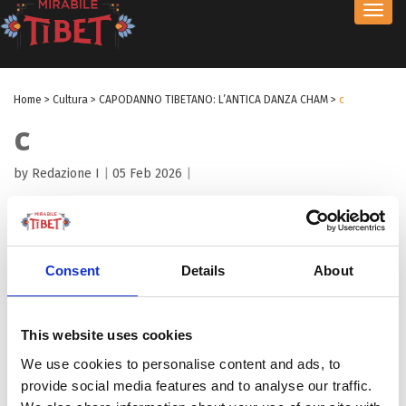
Toggl
navig
Home
>
Cultura
>
CAPODANNO TIBETANO: L’ANTICA DANZA CHAM
>
c
c
by Redazione I
|
05 Feb 2026
|
Consent
Details
About
This website uses cookies
We use cookies to personalise content and ads, to
provide social media features and to analyse our traffic.