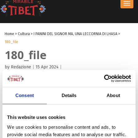
Toggl
navig
Home
>
Cultura
>
I PANINI DEL SIGNOR MA, UNA LECCORNIA DI LHASA
>
180_file
180_file
by Redazione
|
15 Apr 2024
|
Consent
Details
About
This website uses cookies
We use cookies to personalise content and ads, to
provide social media features and to analyse our traffic.