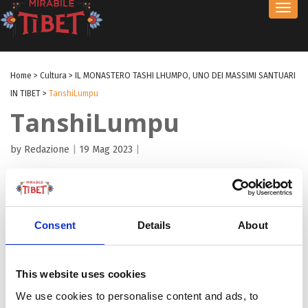
Toggl
navig
Home
>
Cultura
>
IL MONASTERO TASHI LHUMPO, UNO DEI MASSIMI SANTUARI
IN TIBET
>
TanshiLumpu
TanshiLumpu
by Redazione
|
19 Mag 2023
|
Consent
Details
About
This website uses cookies
We use cookies to personalise content and ads, to