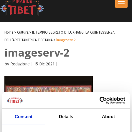
Toggl
navig
Home
>
Cultura
>
IL TEMPIO SEGRETO DI LUKHANG, LA QUINTESSENZA
DELL’ARTE TANTRICA TIBETANA
>
imageserv-2
imageserv-2
by Redazione
|
15 Dic 2021
|
Consent
Details
About