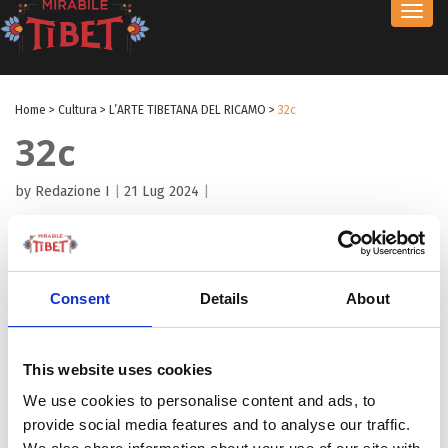
Toggl
navig
Home
>
Cultura
>
L’ARTE TIBETANA DEL RICAMO
>
32c
32c
by Redazione I
|
21 Lug 2024
|
Consent
Details
About
This website uses cookies
We use cookies to personalise content and ads, to
provide social media features and to analyse our traffic.