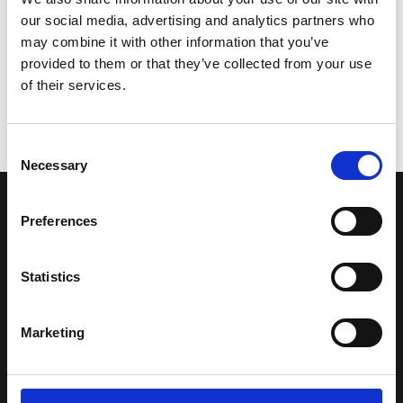
our social media, advertising and analytics partners who
may combine it with other information that you’ve
provided to them or that they’ve collected from your use
of their services.
Consent
Necessary
Selection
LA NOSTRA MISSION
Preferences
Una comunità di appassionati della cultura tibetana che hanno
Statistics
avuto modo di viaggiare e conoscere questa meravigliosa regione.
Una regione affascinante, densa di spiritualità che con i suoi
paesaggi e la sua gente è capace di riempire il cuore.
Marketing
Attraverso i nostri contributi cercheremo agevolare la conoscenza