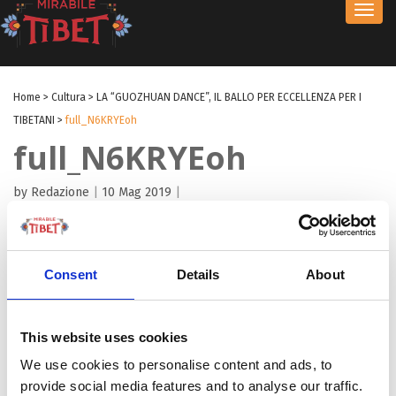
Toggl
navig
Home
>
Cultura
>
LA “GUOZHUAN DANCE”, IL BALLO PER ECCELLENZA PER I
TIBETANI
>
full_N6KRYEoh
full_N6KRYEoh
by Redazione
|
10 Mag 2019
|
Consent
Details
About
This website uses cookies
We use cookies to personalise content and ads, to
provide social media features and to analyse our traffic.