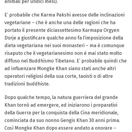
animali per undici mesi).
E’ probabile che Karma Pakshi avesse delle inclinazioni
vegetariane – che è anche una delle ragioni che ha
portato il presente diciassettesimo Karmapa Orgyen
Dorje a giustificare qualche anno fa l’imposizione della
dieta vegetariana nei suoi monasteri – ma è comunque
risaputo che il vegetarianesimo non è mai stato molto
diffuso nel Buddhismo Tibetano. E’ probabile quindi che
ad influenzare Mongke Khan siano stati anche altri
operatori religiosi della sua corte, taoisti o di altre
tradizioni buddhiste.
Dopo qualche tempo, la natura guerriera del grande
Khan tornò ad emergere, ed iniziarono i preparativi
della Guerra per la conquista della Cina meridionale,
cominciata da suo nonno Gengis Khan 30 anni prima.
Così Mongke Khan dopo essere andato a onorare –