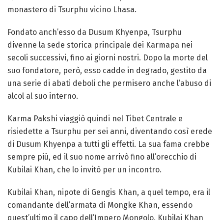
monastero di Tsurphu vicino Lhasa.
Fondato anch’esso da Dusum Khyenpa, Tsurphu
divenne la sede storica principale dei Karmapa nei
secoli successivi, fino ai giorni nostri. Dopo la morte del
suo fondatore, però, esso cadde in degrado, gestito da
una serie di abati deboli che permisero anche l’abuso di
alcol al suo interno.
Karma Pakshi viaggiò quindi nel Tibet Centrale e
risiedette a Tsurphu per sei anni, diventando così erede
di Dusum Khyenpa a tutti gli effetti. La sua fama crebbe
sempre più, ed il suo nome arrivò fino all’orecchio di
Kubilai Khan, che lo invitò per un incontro.
Kubilai Khan, nipote di Gengis Khan, a quel tempo, era il
comandante dell’armata di Mongke Khan, essendo
quest’ultimo il capo dell’Impero Mongolo. Kubilai Khan