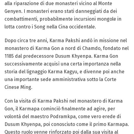
alla riparazione di due monasteri vicino al Monte
Genyen. I monasteri erano stati danneggiati da dei
combattimenti, probabilmente incursioni mongole in
lotta contro i Song nella Cina occidentale.
Dopo circa tre anni, Karma Pakshi andò in missione nel
monastero di Karma Gon a nord di Chamdo, fondato nel
1185 dal predecessore Dusum Khyenpa. Karma Gon
successivamente acquisì una certa importanza nella
storia del lignaggio Karma Kagyu, e divenne poi anche
una importante sede amministrativa sotto la Corte
Cinese Ming.
Con la visita di Karma Pakshi nel monastero di Karma
Gon, il Karmapa cominciò finalmente ad agire, per
volontà del maestro Podramkpa, come vero erede di
Dusum Khyenpa, poi conosciuto come il primo Karmapa.
Questo ruolo venne rinforzato poi dalla sua visita al