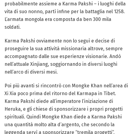
probabilmente assieme a Karma Pakshi – i luoghi della
vita di suo nonno, partì infine per la battaglia nel 1258.
L’armata mongola era composta da ben 300 mila
soldati.
Karma Pakshi ovviamente non lo seguì e decise di
proseguire la sua attività missionaria altrove, sempre
accompagnato dalle sue esperienze visionarie. Andò
nell’attuale Xinjiang, soggiornando in diversi luoghi
nell’arco di diversi mesi.
Poi più avanti si rincontrò con Mongke Khan nell’area di
Xi Xia poco prima del ritorno del Karmapa in Tibet.
Karma Pakshi diede all’imperatore l’iniziazione di
Heruka, e gli chiese di sponsorizzare i propri progetti
spirituali. Quindi Mongke Khan diede a Karma Pakshi
una quantità molto alta d’argento, che secondo la
leggenda servì a sponsorizzare “tremila progetti”.