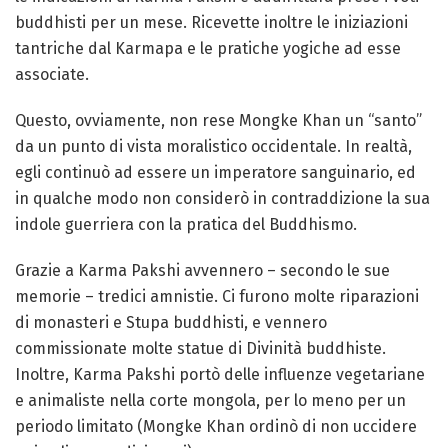
buddhisti per un mese. Ricevette inoltre le iniziazioni
tantriche dal Karmapa e le pratiche yogiche ad esse
associate.
Questo, ovviamente, non rese Mongke Khan un “santo”
da un punto di vista moralistico occidentale. In realtà,
egli continuò ad essere un imperatore sanguinario, ed
in qualche modo non considerò in contraddizione la sua
indole guerriera con la pratica del Buddhismo.
Grazie a Karma Pakshi avvennero – secondo le sue
memorie – tredici amnistie. Ci furono molte riparazioni
di monasteri e Stupa buddhisti, e vennero
commissionate molte statue di Divinità buddhiste.
Inoltre, Karma Pakshi portò delle influenze vegetariane
e animaliste nella corte mongola, per lo meno per un
periodo limitato (Mongke Khan ordinò di non uccidere