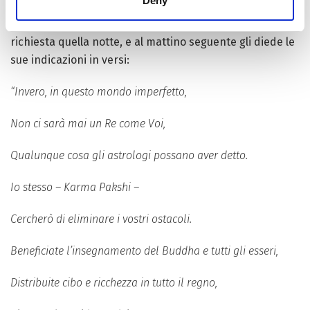
Deny
eliminare magicamente gli ostacoli alla sua attività. Il
Karmapa gli rispose che avrebbe riflettuto sulla sua
richiesta quella notte, e al mattino seguente gli diede le
sue indicazioni in versi:
“Invero, in questo mondo imperfetto,
Non ci sarà mai un Re come Voi,
Qualunque cosa gli astrologi possano aver detto.
Io stesso – Karma Pakshi –
Cercherò di eliminare i vostri ostacoli.
Beneficiate l’insegnamento del Buddha e tutti gli esseri,
Distribuite cibo e ricchezza in tutto il regno,