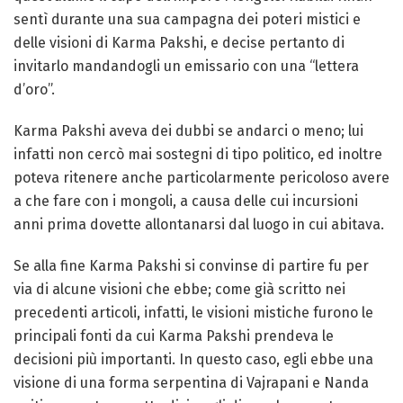
sentì durante una sua campagna dei poteri mistici e
delle visioni di Karma Pakshi, e decise pertanto di
invitarlo mandandogli un emissario con una “lettera
d’oro”.
Karma Pakshi aveva dei dubbi se andarci o meno; lui
infatti non cercò mai sostegni di tipo politico, ed inoltre
poteva ritenere anche particolarmente pericoloso avere
a che fare con i mongoli, a causa delle cui incursioni
anni prima dovette allontanarsi dal luogo in cui abitava.
Se alla fine Karma Pakshi si convinse di partire fu per
via di alcune visioni che ebbe; come già scritto nei
precedenti articoli, infatti, le visioni mistiche furono le
principali fonti da cui Karma Pakshi prendeva le
decisioni più importanti. In questo caso, egli ebbe una
visione di una forma serpentina di Vajrapani e Nanda