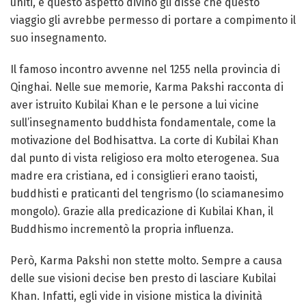
uniti, e questo aspetto divino gli disse che questo
viaggio gli avrebbe permesso di portare a compimento il
suo insegnamento.
Il famoso incontro avvenne nel 1255 nella provincia di
Qinghai. Nelle sue memorie, Karma Pakshi racconta di
aver istruito Kubilai Khan e le persone a lui vicine
sull’insegnamento buddhista fondamentale, come la
motivazione del Bodhisattva. La corte di Kubilai Khan
dal punto di vista religioso era molto eterogenea. Sua
madre era cristiana, ed i consiglieri erano taoisti,
buddhisti e praticanti del tengrismo (lo sciamanesimo
mongolo). Grazie alla predicazione di Kubilai Khan, il
Buddhismo incrementò la propria influenza.
Però, Karma Pakshi non stette molto. Sempre a causa
delle sue visioni decise ben presto di lasciare Kubilai
Khan. Infatti, egli vide in visione mistica la divinità