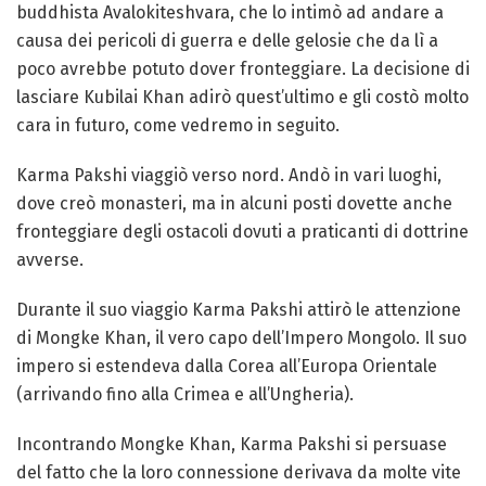
buddhista Avalokiteshvara, che lo intimò ad andare a
causa dei pericoli di guerra e delle gelosie che da lì a
poco avrebbe potuto dover fronteggiare. La decisione di
lasciare Kubilai Khan adirò quest’ultimo e gli costò molto
cara in futuro, come vedremo in seguito.
Karma Pakshi viaggiò verso nord. Andò in vari luoghi,
dove creò monasteri, ma in alcuni posti dovette anche
fronteggiare degli ostacoli dovuti a praticanti di dottrine
avverse.
Durante il suo viaggio Karma Pakshi attirò le attenzione
di Mongke Khan, il vero capo dell’Impero Mongolo. Il suo
impero si estendeva dalla Corea all’Europa Orientale
(arrivando fino alla Crimea e all’Ungheria).
Incontrando Mongke Khan, Karma Pakshi si persuase
del fatto che la loro connessione derivava da molte vite