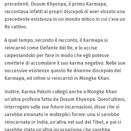
precedenti. Dusum Khyenpa, il primo Karmapa,
raccontava infatti ai propri discepoli di aver vissuto una
precedente esistenza in un mondo mitico in cui c’era un
Re cattivo.
A quel tempo, secondo il racconto, il Karmapa si
reincarnò come Elefante del Re, e lo uccise
calpestandolo per fare in modo che egli potesse
smettere di accumulare il suo karma negativo. Nelle sue
successive esistenze questo Re divenne discepolo del
Karmapa, ed infine si reincarnò in Mongke Khan.
Inoltre, Karma Pakshi collegò anche a Mongke Khan
un’altra profezia fatta da Dusum Khyenpa. Quest’ultimo,
interrogato sulle sue future incarnazioni, disse che si
sarebbe emanato in molteplici forme: una si sarebbe
reincarnata in India, un’altra nel sud del Tibet, e poi ci
sarebbe stata un’altra incarnazione che sarebbe