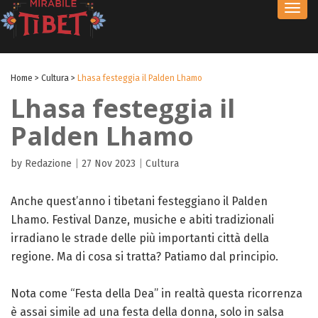
Toggl
navig
Home
>
Cultura
>
Lhasa festeggia il Palden Lhamo
Lhasa festeggia il
Palden Lhamo
by Redazione
|
27 Nov 2023
|
Cultura
Anche quest’anno i tibetani festeggiano il Palden
Lhamo. Festival Danze, musiche e abiti tradizionali
irradiano le strade delle più importanti città della
regione. Ma di cosa si tratta? Patiamo dal principio.
Nota come “Festa della Dea” in realtà questa ricorrenza
è assai simile ad una festa della donna, solo in salsa