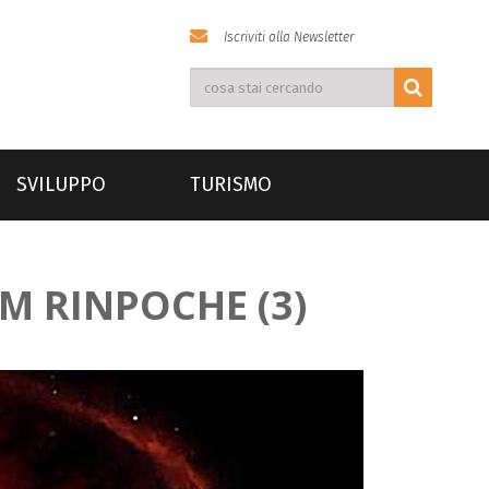
Iscriviti alla Newsletter
SVILUPPO
TURISMO
M RINPOCHE (3)