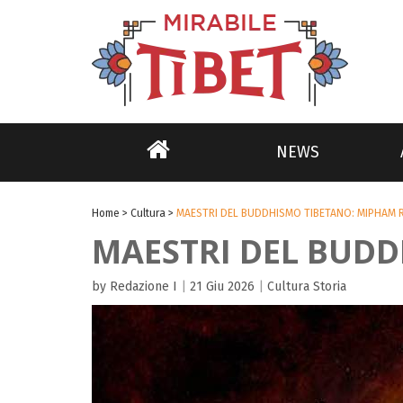
NEWS
Home
>
Cultura
>
MAESTRI DEL BUDDHISMO TIBETANO: MIPHAM R
MAESTRI DEL BUDD
by Redazione I
|
21 Giu 2026
|
Cultura
Storia