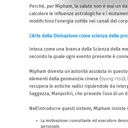
Perché, per Mipham, la salute non è mai un dat
calcolare le influenze astrologiche e i mutament
modifichino l’energia sottile nei canali del corp
L’Arte della Divinazione come scienza delle pro
Intesa come una branca della Scienza della men
secondo la quale ogni evento presente è connes
Mipham diventa un’autorità assoluta in questo 
elementi della geomanzia cinese (
byung-rtsis
).
recupera le antiche radici ripulendole da inte
Saggezza, Manjushri, che prevede l’uso di un d
Nell’introdurre questi sistemi, Mipham insiste 
La motivazione
:
consultante ed esecutore devono 
personale.