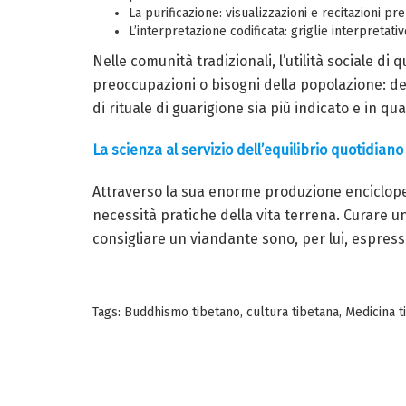
La purificazione: visualizzazioni e recitazioni p
L’interpretazione codificata: griglie interpreta
Nelle comunità tradizionali, l’utilità sociale 
preoccupazioni o bisogni della popolazione: de
di rituale di guarigione sia più indicato e in q
La scienza al servizio dell’equilibrio quotidiano
Attraverso la sua enorme produzione encicloped
necessità pratiche della vita terrena. Curare un
consigliare un viandante sono, per lui, espressio
Tags:
Buddhismo tibetano
,
cultura tibetana
,
Medicina t