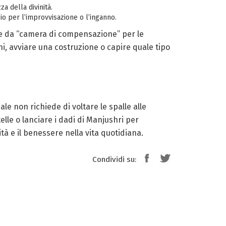
a della divinità.
io per l’improvvisazione o l’inganno.
nge da “camera di compensazione” per le
i, avviare una costruzione o capire quale tipo
e non richiede di voltare le spalle alle
elle o lanciare i dadi di Manjushri per
ità e il benessere nella vita quotidiana.
Condividi su: