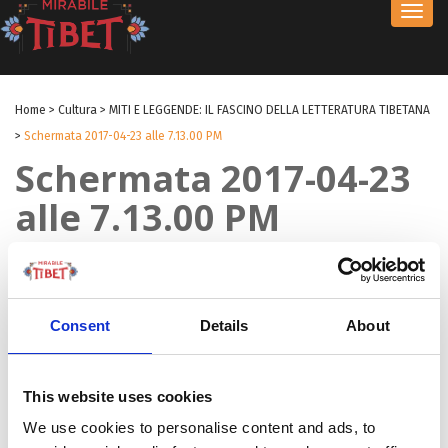
Toggl
navig
Home
>
Cultura
>
MITI E LEGGENDE: IL FASCINO DELLA LETTERATURA TIBETANA
>
Schermata 2017-04-23 alle 7.13.00 PM
Schermata 2017-04-23
alle 7.13.00 PM
by michele
|
23 Apr 2017
|
Consent
Details
About
This website uses cookies
We use cookies to personalise content and ads, to