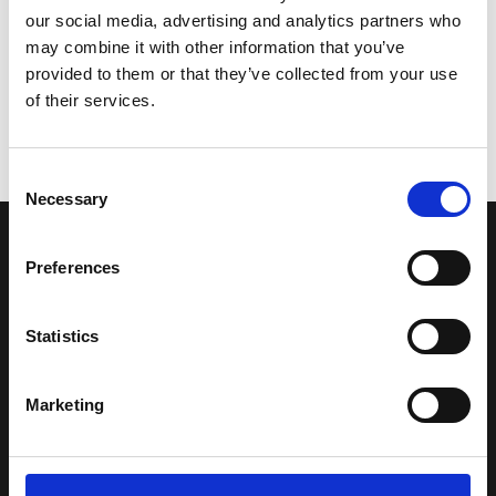
our social media, advertising and analytics partners who
may combine it with other information that you’ve
provided to them or that they’ve collected from your use
of their services.
Consent
Necessary
Selection
LA NOSTRA MISSION
Preferences
Una comunità di appassionati della cultura tibetana che hanno
Statistics
avuto modo di viaggiare e conoscere questa meravigliosa regione.
Una regione affascinante, densa di spiritualità che con i suoi
paesaggi e la sua gente è capace di riempire il cuore.
Marketing
Attraverso i nostri contributi cercheremo agevolare la conoscenza