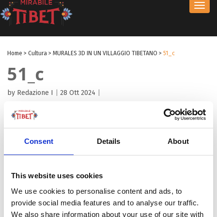
Toggl
navig
Home
>
Cultura
>
MURALES 3D IN UN VILLAGGIO TIBETANO
>
51_c
51_c
by Redazione I
|
28 Ott 2024
|
Consent
Details
About
This website uses cookies
We use cookies to personalise content and ads, to
provide social media features and to analyse our traffic.
We also share information about your use of our site with