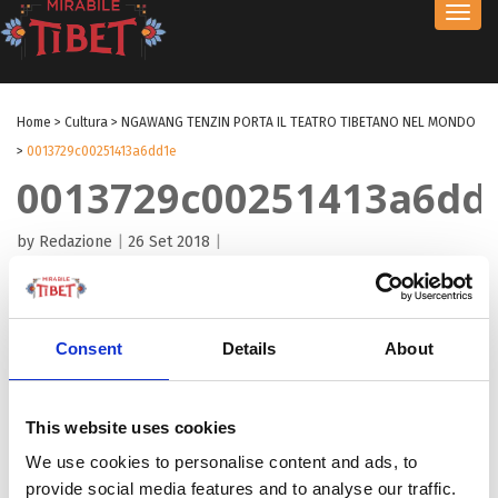
Toggl
navig
Home
>
Cultura
>
NGAWANG TENZIN PORTA IL TEATRO TIBETANO NEL MONDO
>
0013729c00251413a6dd1e
0013729c00251413a6dd
by Redazione
|
26 Set 2018
|
Consent
Details
About
This website uses cookies
We use cookies to personalise content and ads, to
provide social media features and to analyse our traffic.