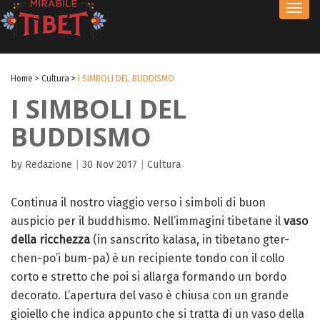
Toggl
navig
Home
>
Cultura
>
I SIMBOLI DEL BUDDISMO
I SIMBOLI DEL
BUDDISMO
by Redazione
|
30 Nov 2017
|
Cultura
Continua il nostro viaggio verso i simboli di buon
auspicio per il buddhismo. Nell’immagini tibetane il
vaso
della ricchezza
(in sanscrito kalasa, in tibetano gter-
chen-po’i bum-pa) è un recipiente tondo con il collo
corto e stretto che poi si allarga formando un bordo
decorato. L’apertura del vaso è chiusa con un grande
gioiello che indica appunto che si tratta di un vaso della