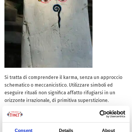
Si tratta di comprendere il karma, senza un approccio
schematico o meccanicistico. Utilizzare simboli ed
eseguire rituali non significa affatto rifugiarsi in un
orizzonte irrazionale, di primitiva superstizione.
All’opposto, quello che viene proposto è un
Consent
Details
About