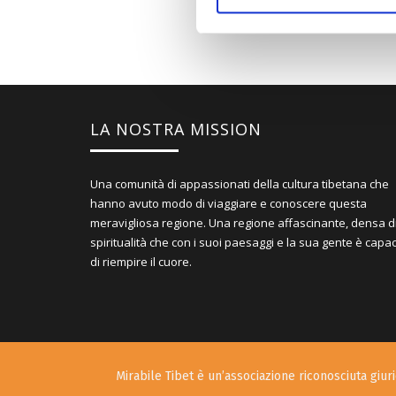
LA NOSTRA MISSION
Una comunità di appassionati della cultura tibetana che
hanno avuto modo di viaggiare e conoscere questa
meravigliosa regione. Una regione affascinante, densa d
spiritualità che con i suoi paesaggi e la sua gente è capa
di riempire il cuore.
Mirabile Tibet è un’associazione riconosciuta giurid