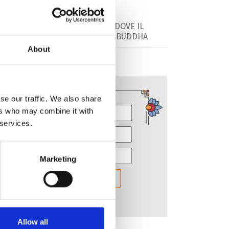
SULLA VETTA DELLO XIZANG, DOVE IL
VENTO SOFFIA LO SPIRITO DI BUDDHA
About
se our traffic. We also share
ers who may combine it with
 services.
Marketing
Allow all