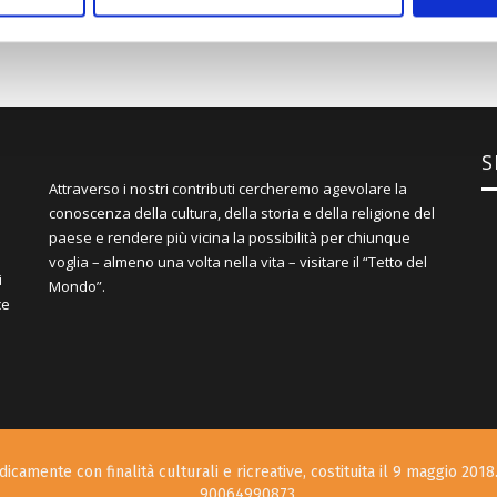
S
Attraverso i nostri contributi cercheremo agevolare la
conoscenza della cultura, della storia e della religione del
paese e rendere più vicina la possibilità per chiunque
voglia – almeno una volta nella vita – visitare il “Tetto del
i
Mondo”.
ce
icamente con finalità culturali e ricreative, costituita il 9 maggio 2018.
90064990873.