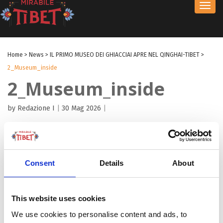
Toggl
navig
Home
>
News
>
IL PRIMO MUSEO DEI GHIACCIAI APRE NEL QINGHAI-TIBET
>
2_Museum_inside
2_Museum_inside
by Redazione I
|
30 Mag 2026
|
Consent
Details
About
This website uses cookies
We use cookies to personalise content and ads, to