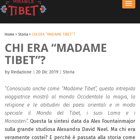
Toggl
navig
Home
>
Storia
>
CHI ERA “MADAME TIBET”?
CHI ERA “MADAME
TIBET”?
by Redazione
|
20 Dic 2019
|
Storia
“Conosciuta anche come “Madame Tibet”, questa intrepida
viaggiatrice mostrò al mondo Occidentale la magia, la
religione e le abitudini dei paesi orientali e in modo
speciale il Mondo del Tibet, i suoi Lama e i
Monasteri”.
Questa la sintesi data da Alex Fountainmajor
sulla grande studiosa Alexandra David Neel. Ma chi era
veramente costei? E perché è passata alla storia come