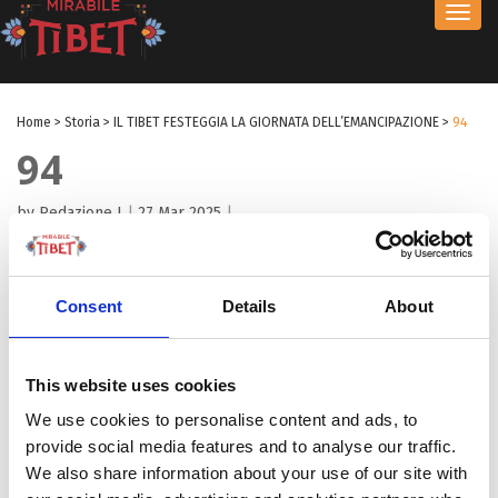
Toggl
navig
Home
>
Storia
>
IL TIBET FESTEGGIA LA GIORNATA DELL’EMANCIPAZIONE
>
94
94
by Redazione I
|
27 Mar 2025
|
Consent
Details
About
This website uses cookies
We use cookies to personalise content and ads, to
provide social media features and to analyse our traffic.
We also share information about your use of our site with