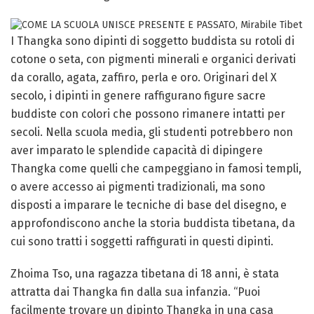
I Thangka sono dipinti di soggetto buddista su rotoli di
cotone o seta, con pigmenti minerali e organici derivati
da corallo, agata, zaffiro, perla e oro. Originari del X
secolo, i dipinti in genere raffigurano figure sacre
buddiste con colori che possono rimanere intatti per
secoli. Nella scuola media, gli studenti potrebbero non
aver imparato le splendide capacità di dipingere
Thangka come quelli che campeggiano in famosi templi,
o avere accesso ai pigmenti tradizionali, ma sono
disposti a imparare le tecniche di base del disegno, e
approfondiscono anche la storia buddista tibetana, da
cui sono tratti i soggetti raffigurati in questi dipinti.
Zhoima Tso, una ragazza tibetana di 18 anni, è stata
attratta dai Thangka fin dalla sua infanzia. “Puoi
facilmente trovare un dipinto Thangka in una casa