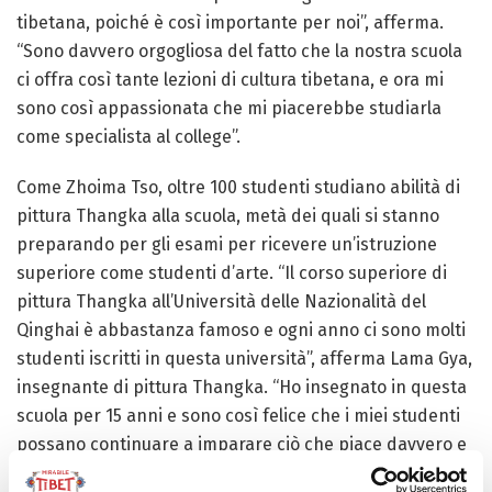
tibetana, poiché è così importante per noi”, afferma.
“Sono davvero orgogliosa del fatto che la nostra scuola
ci offra così tante lezioni di cultura tibetana, e ora mi
sono così appassionata che mi piacerebbe studiarla
come specialista al college”.
Come Zhoima Tso, oltre 100 studenti studiano abilità di
pittura Thangka alla scuola, metà dei quali si stanno
preparando per gli esami per ricevere un’istruzione
superiore come studenti d’arte. “Il corso superiore di
pittura Thangka all’Università delle Nazionalità del
Qinghai è abbastanza famoso e ogni anno ci sono molti
studenti iscritti in questa università”, afferma Lama Gya,
insegnante di pittura Thangka. “Ho insegnato in questa
scuola per 15 anni e sono così felice che i miei studenti
possano continuare a imparare ciò che piace davvero e
incorporare la cultura tibetana per il futuro.”