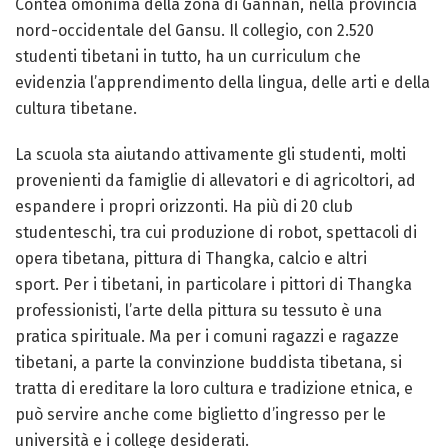
Contea omonima della zona di Gannan, nella provincia
nord-occidentale del Gansu. Il collegio, con 2.520
studenti tibetani in tutto, ha un curriculum che
evidenzia l’apprendimento della lingua, delle arti e della
cultura tibetane.
La scuola sta aiutando attivamente gli studenti, molti
provenienti da famiglie di allevatori e di agricoltori, ad
espandere i propri orizzonti. Ha più di 20 club
studenteschi, tra cui produzione di robot, spettacoli di
opera tibetana, pittura di Thangka, calcio e altri
sport. Per i tibetani, in particolare i pittori di Thangka
professionisti, l’arte della pittura su tessuto è una
pratica spirituale. Ma per i comuni ragazzi e ragazze
tibetani, a parte la convinzione buddista tibetana, si
tratta di ereditare la loro cultura e tradizione etnica, e
può servire anche come biglietto d’ingresso per le
università e i college desiderati.