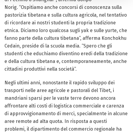
Norig. “Ospitiamo anche concorsi di conoscenza sulla
pastorizia tibetana e sulla cultura agricola, nel tentativo
di ricordare ai nostri studenti la propria tradizione
etnica. Diciamo loro qualcosa sugli yak e sulle yurte, che
fanno parte della cultura tibetana”, afferma Konchokhu
Cedain, preside di la scuola media. “Spero che gli
studenti che educhiamo diventino eredi della tradizione
e della cultura tibetana e, contemporaneamente, anche
cittadini produttivi nella società”.
Negli ultimi anni, nonostante il rapido sviluppo dei
trasporti nelle aree agricole e pastorali del Tibet, i
mandriani sparsi per le vaste terre devono ancora
affrontare alti costi di logistica commerciale e carenza
di approvvigionamento di merci, specialmente in alcune
aree remote ad alta quota. In risposta a questi
problemi, il dipartimento del commercio regionale ha