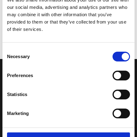
our social media, advertising and analytics partners who
may combine it with other information that you’ve
provided to them or that they’ve collected from your use
of their services.
Consent
Necessary
Selection
LA NOSTRA MISSION
Preferences
Una comunità di appassionati della cultura tibetana che hanno
Statistics
avuto modo di viaggiare e conoscere questa meravigliosa regione.
Una regione affascinante, densa di spiritualità che con i suoi
paesaggi e la sua gente è capace di riempire il cuore.
Marketing
Attraverso i nostri contributi cercheremo agevolare la conoscenza