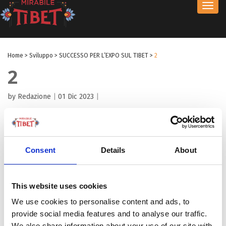
Toggl
navig
Home
>
Sviluppo
>
SUCCESSO PER L’EXPO SUL TIBET
>
2
2
by Redazione
|
01 Dic 2023
|
Consent
Details
About
This website uses cookies
We use cookies to personalise content and ads, to
provide social media features and to analyse our traffic.
We also share information about your use of our site with