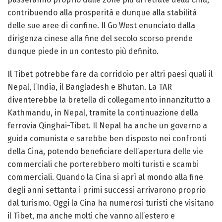
contribuendo alla prosperità e dunque alla stabilità
delle sue aree di confine. Il Go West enunciato dalla
dirigenza cinese alla fine del secolo scorso prende
dunque piede in un contesto più definito.
Il Tibet potrebbe fare da corridoio per altri paesi quali il
Nepal, l’India, il Bangladesh e Bhutan. La TAR
diventerebbe la bretella di collegamento innanzitutto a
Kathmandu, in Nepal, tramite la continuazione della
ferrovia Qinghai-Tibet. Il Nepal ha anche un governo a
guida comunista e sarebbe ben disposto nei confronti
della Cina, potendo beneficiare dell’apertura delle vie
commerciali che porterebbero molti turisti e scambi
commerciali. Quando la Cina si aprì al mondo alla fine
degli anni settanta i primi successi arrivarono proprio
dal turismo. Oggi la Cina ha numerosi turisti che visitano
il Tibet, ma anche molti che vanno all’estero e