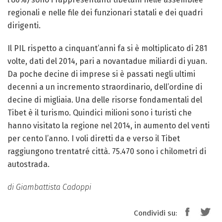
regionali e nelle file dei funzionari statali e dei quadri
dirigenti.
Il PIL rispetto a cinquant’anni fa si è moltiplicato di 281
volte, dati del 2014, pari a novantadue miliardi di yuan.
Da poche decine di imprese si è passati negli ultimi
decenni a un incremento straordinario, dell’ordine di
decine di migliaia. Una delle risorse fondamentali del
Tibet è il turismo. Quindici milioni sono i turisti che
hanno visitato la regione nel 2014, in aumento del venti
per cento l’anno. I voli diretti da e verso il Tibet
raggiungono trentatré città. 75.470 sono i chilometri di
autostrada.
di Giambattista Cadoppi
Condividi su: