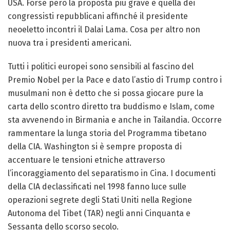
USA. Forse però la proposta più grave è quella dei
congressisti repubblicani affinché il presidente
neoeletto incontri il Dalai Lama. Cosa per altro non
nuova tra i presidenti americani.
Tutti i politici europei sono sensibili al fascino del
Premio Nobel per la Pace e dato l’astio di Trump contro i
musulmani non è detto che si possa giocare pure la
carta dello scontro diretto tra buddismo e Islam, come
sta avvenendo in Birmania e anche in Tailandia. Occorre
rammentare la lunga storia del Programma tibetano
della CIA. Washington si è sempre proposta di
accentuare le tensioni etniche attraverso
l’incoraggiamento del separatismo in Cina. I documenti
della CIA declassificati nel 1998 fanno luce sulle
operazioni segrete degli Stati Uniti nella Regione
Autonoma del Tibet (TAR) negli anni Cinquanta e
Sessanta dello scorso secolo.