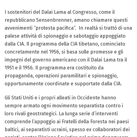
I sostenitori del Dalai Lama al Congresso, come il
repubblicano Sensenbrenner, amano chiamare questi
avvenimenti “protesta pacifica”. In realtà si trattò di una
palese attività di spionaggio e sabotaggio appoggiato
dalla CIA. Il programma della CIA tibetano, cominciato
concretamente nel 1956, si basa sulle promesse e gli
impegni del governo americano con il Dalai Lama tra il
1951 e il 1956. Il programma era costituito da
propaganda, operazioni paramilitari e spionaggio,
opportunamente coordinate e supportate dalla CIA.
Gli Stati Uniti e i propri alleati in Occidente hanno
sempre armato ogni movimento separatista contro i
loro rivali geostrategici. La lunga serie d’interventi
comprende l’appoggio ai Fratelli della Foresta nei paesi
baltici, ai separatisti ucraini, spesso ex collaboratori dei