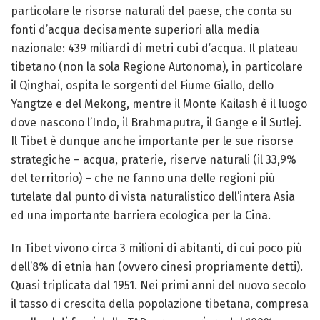
particolare le risorse naturali del paese, che conta su
fonti d’acqua decisamente superiori alla media
nazionale: 439 miliardi di metri cubi d’acqua. Il plateau
tibetano (non la sola Regione Autonoma), in particolare
il Qinghai, ospita le sorgenti del Fiume Giallo, dello
Yangtze e del Mekong, mentre il Monte Kailash è il luogo
dove nascono l’Indo, il Brahmaputra, il Gange e il Sutlej.
Il Tibet è dunque anche importante per le sue risorse
strategiche – acqua, praterie, riserve naturali (il 33,9%
del territorio) – che ne fanno una delle regioni più
tutelate dal punto di vista naturalistico dell’intera Asia
ed una importante barriera ecologica per la Cina.
In Tibet vivono circa 3 milioni di abitanti, di cui poco più
dell’8% di etnia han (ovvero cinesi propriamente detti).
Quasi triplicata dal 1951. Nei primi anni del nuovo secolo
il tasso di crescita della popolazione tibetana, compresa