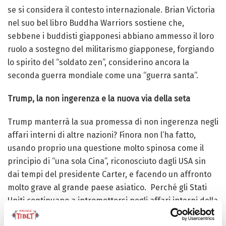
se si considera il contesto internazionale. Brian Victoria
nel suo bel libro Buddha Warriors sostiene che,
sebbene i buddisti giapponesi abbiano ammesso il loro
ruolo a sostegno del militarismo giapponese, forgiando
lo spirito del “soldato zen”, considerino ancora la
seconda guerra mondiale come una “guerra santa”.
Trump, la non ingerenza e la nuova via della seta
Trump manterrà la sua promessa di non ingerenza negli
affari interni di altre nazioni? Finora non l’ha fatto,
usando proprio una questione molto spinosa come il
principio di “una sola Cina”, riconosciuto dagli USA sin
dai tempi del presidente Carter, e facendo un affronto
molto grave al grande paese asiatico. Perché gli Stati
Uniti continuano a intromettersi negli affari interni della
Cina? Gli Stati Uniti hanno una lunga storia