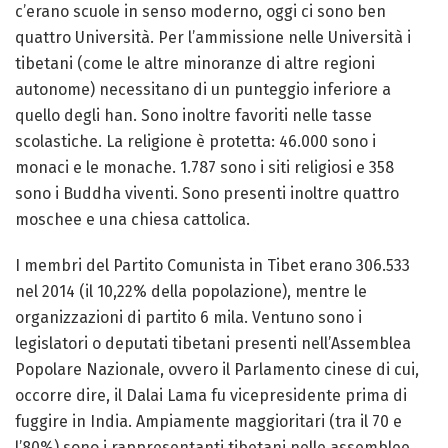
c’erano scuole in senso moderno, oggi ci sono ben
quattro Università. Per l’ammissione nelle Università i
tibetani (come le altre minoranze di altre regioni
autonome) necessitano di un punteggio inferiore a
quello degli han. Sono inoltre favoriti nelle tasse
scolastiche. La religione è protetta: 46.000 sono i
monaci e le monache. 1.787 sono i siti religiosi e 358
sono i Buddha viventi. Sono presenti inoltre quattro
moschee e una chiesa cattolica.
I membri del Partito Comunista in Tibet erano 306.533
nel 2014 (il 10,22% della popolazione), mentre le
organizzazioni di partito 6 mila. Ventuno sono i
legislatori o deputati tibetani presenti nell’Assemblea
Popolare Nazionale, ovvero il Parlamento cinese di cui,
occorre dire, il Dalai Lama fu vicepresidente prima di
fuggire in India. Ampiamente maggioritari (tra il 70 e
l’80%) sono i rappresentanti tibetani nelle assemblee