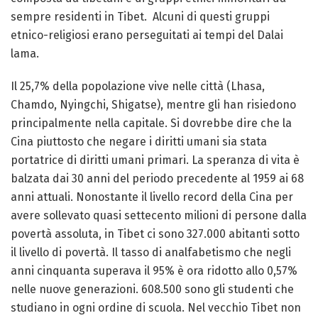
sempre residenti in Tibet. Alcuni di questi gruppi
etnico-religiosi erano perseguitati ai tempi del Dalai
lama.
Il 25,7% della popolazione vive nelle città (Lhasa,
Chamdo, Nyingchi, Shigatse), mentre gli han risiedono
principalmente nella capitale. Si dovrebbe dire che la
Cina piuttosto che negare i diritti umani sia stata
portatrice di diritti umani primari. La speranza di vita è
balzata dai 30 anni del periodo precedente al 1959 ai 68
anni attuali. Nonostante il livello record della Cina per
avere sollevato quasi settecento milioni di persone dalla
povertà assoluta, in Tibet ci sono 327.000 abitanti sotto
il livello di povertà. Il tasso di analfabetismo che negli
anni cinquanta superava il 95% è ora ridotto allo 0,57%
nelle nuove generazioni. 608.500 sono gli studenti che
studiano in ogni ordine di scuola. Nel vecchio Tibet non