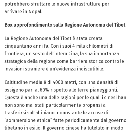
potrebbero sfruttare le nuove infrastrutture per
arrivare in Nepal.
Box approfondimento sulla Regione Autonoma del Tibet
La Regione Autonoma del Tibet è stata creata
cinquantuno anni fa. Con i suoi 4 mila chilometri di
frontiera, un sesto dell’intera Cina, la sua importanza
strategica della regione come barriera storica contro le
invasioni straniere è un’evidenza indiscutibile.
L’altitudine media è di 4000 metri, con una densità di
ossigeno pari al 60% rispetto alle terre pianeggianti.
Questa è anche una delle ragioni per le quali i cinesi han
non sono mai stati particolarmente propensi a
trasferirsi sull’altipiano, nonostante le accuse di
“sommersione etnica” fatte periodicamente dal governo
tibetano in esilio. Il governo cinese ha tutelato in modo