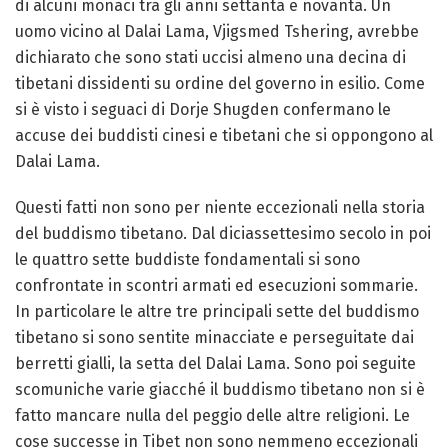
di alcuni monaci tra gli anni settanta e novanta. Un
uomo vicino al Dalai Lama, Vjigsmed Tshering, avrebbe
dichiarato che sono stati uccisi almeno una decina di
tibetani dissidenti su ordine del governo in esilio. Come
si è visto i seguaci di Dorje Shugden confermano le
accuse dei buddisti cinesi e tibetani che si oppongono al
Dalai Lama.
Questi fatti non sono per niente eccezionali nella storia
del buddismo tibetano. Dal diciassettesimo secolo in poi
le quattro sette buddiste fondamentali si sono
confrontate in scontri armati ed esecuzioni sommarie.
In particolare le altre tre principali sette del buddismo
tibetano si sono sentite minacciate e perseguitate dai
berretti gialli, la setta del Dalai Lama. Sono poi seguite
scomuniche varie giacché il buddismo tibetano non si è
fatto mancare nulla del peggio delle altre religioni. Le
cose successe in Tibet non sono nemmeno eccezionali