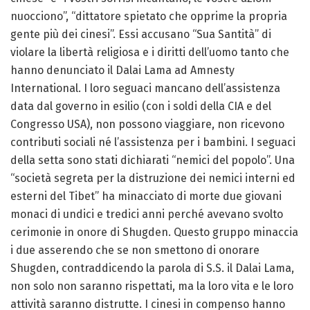
nuocciono”, “dittatore spietato che opprime la propria
gente più dei cinesi”. Essi accusano “Sua Santità” di
violare la libertà religiosa e i diritti dell’uomo tanto che
hanno denunciato il Dalai Lama ad Amnesty
International. I loro seguaci mancano dell’assistenza
data dal governo in esilio (con i soldi della CIA e del
Congresso USA), non possono viaggiare, non ricevono
contributi sociali né l’assistenza per i bambini. I seguaci
della setta sono stati dichiarati “nemici del popolo”. Una
“società segreta per la distruzione dei nemici interni ed
esterni del Tibet” ha minacciato di morte due giovani
monaci di undici e tredici anni perché avevano svolto
cerimonie in onore di Shugden. Questo gruppo minaccia
i due asserendo che se non smettono di onorare
Shugden, contraddicendo la parola di S.S. il Dalai Lama,
non solo non saranno rispettati, ma la loro vita e le loro
attività saranno distrutte. I cinesi in compenso hanno