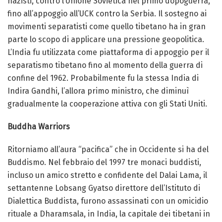
nazisti, contro l’Unione Sovietica nel primo dopoguerra,
fino all’appoggio all’UCK contro la Serbia. Il sostegno ai
movimenti separatisti come quello tibetano ha in gran
parte lo scopo di applicare una pressione geopolitica.
L’India fu utilizzata come piattaforma di appoggio per il
separatismo tibetano fino al momento della guerra di
confine del 1962. Probabilmente fu la stessa India di
Indira Gandhi, l’allora primo ministro, che diminuì
gradualmente la cooperazione attiva con gli Stati Uniti.
Buddha Warriors
Ritorniamo all’aura “pacifica” che in Occidente si ha del
Buddismo. Nel febbraio del 1997 tre monaci buddisti,
incluso un amico stretto e confidente del Dalai Lama, il
settantenne Lobsang Gyatso direttore dell’Istituto di
Dialettica Buddista, furono assassinati con un omicidio
rituale a Dharamsala, in India, la capitale dei tibetani in