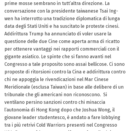
prime mosse sembrano in tutt’altra direzione. La
conversazione con la presidente taiwanese Tsai Ing-
wen ha interrotto una tradizione diplomatica di lunga
data degli Stati Uniti e ha suscitato le proteste cinesi.
Addirittura Trump ha annunciato di voler usare la
questione delle due Cine come aperta arma di ricatto
per ottenere vantaggi nei rapporti commerciali con il
gigante asiatico. Le spinte che si fanno avanti nel
Congresso a tale proposito sono assai bellicose. Ci sono
proposte di ritorsioni contro la Cina e addirittura contro
chi ne appoggia le rivendicazioni nel Mar Cinese
Meridionale (esclusa Taiwan) in base alle delibere di un
tribunale che gli americani non riconoscono. Si
ventilano persino sanzioni contro chi minaccia
l’autonomia di Hong Kong dopo che Joshua Wong, il
giovane leader studentesco, è andato a fare lobbying
tra i più retrivi Cold Warriors presenti nel Congresso