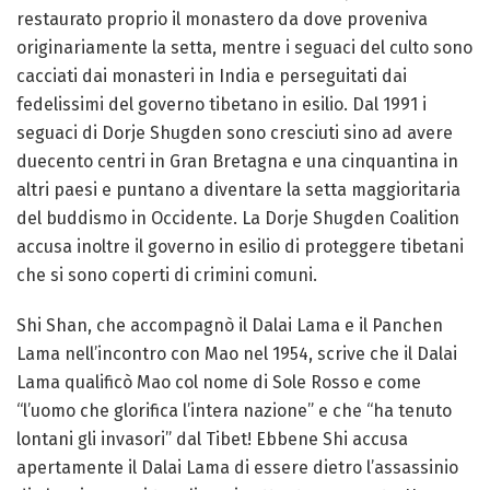
restaurato proprio il monastero da dove proveniva
originariamente la setta, mentre i seguaci del culto sono
cacciati dai monasteri in India e perseguitati dai
fedelissimi del governo tibetano in esilio. Dal 1991 i
seguaci di Dorje Shugden sono cresciuti sino ad avere
duecento centri in Gran Bretagna e una cinquantina in
altri paesi e puntano a diventare la setta maggioritaria
del buddismo in Occidente. La Dorje Shugden Coalition
accusa inoltre il governo in esilio di proteggere tibetani
che si sono coperti di crimini comuni.
Shi Shan, che accompagnò il Dalai Lama e il Panchen
Lama nell’incontro con Mao nel 1954, scrive che il Dalai
Lama qualificò Mao col nome di Sole Rosso e come
“l’uomo che glorifica l’intera nazione” e che “ha tenuto
lontani gli invasori” dal Tibet! Ebbene Shi accusa
apertamente il Dalai Lama di essere dietro l’assassinio