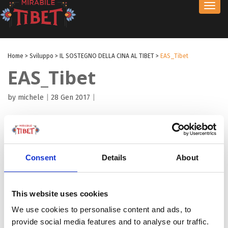
Toggl
navig
Home
>
Sviluppo
>
IL SOSTEGNO DELLA CINA AL TIBET
>
EAS_Tibet
EAS_Tibet
by michele
|
28 Gen 2017
|
Consent
Details
About
This website uses cookies
We use cookies to personalise content and ads, to
provide social media features and to analyse our traffic.