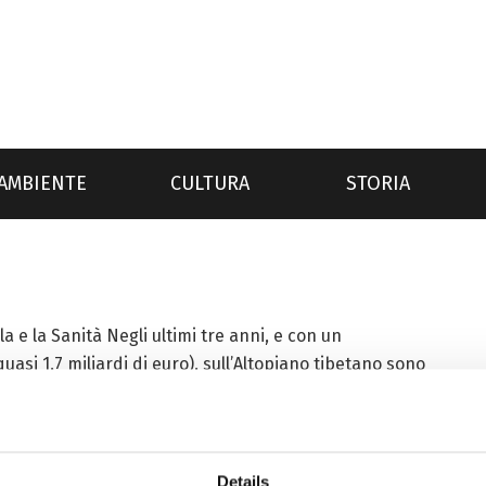
AMBIENTE
CULTURA
STORIA
la e la Sanità Negli ultimi tre anni, e con un
uasi 1,7 miliardi di euro), sull’Altopiano tibetano sono
Details