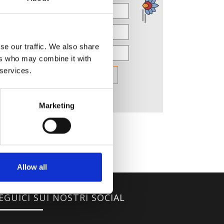
se our traffic. We also share
ers who may combine it with
 services.
Marketing
Allow all
EGUICI SUI NOSTRI SOCIAL