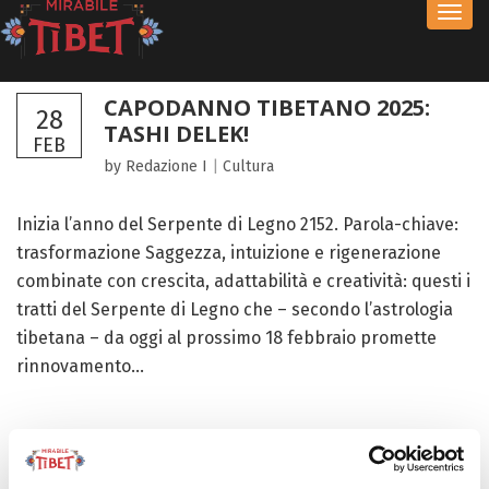
Toggl
navig
CAPODANNO TIBETANO 2025:
28
TASHI DELEK!
FEB
by Redazione I
|
Cultura
Inizia l’anno del Serpente di Legno 2152. Parola-chiave:
trasformazione Saggezza, intuizione e rigenerazione
combinate con crescita, adattabilità e creatività: questi i
tratti del Serpente di Legno che – secondo l’astrologia
tibetana – da oggi al prossimo 18 febbraio promette
rinnovamento...
FOCUS TIBET