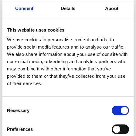
Consent
Details
About
SULLA VETTA DELLO XIZANG, DOVE IL VENTO
SOFFIA LO SPIRITO DI BUDDHA
This website uses cookies
We use cookies to personalise content and ads, to
provide social media features and to analyse our traffic.
We also share information about your use of our site with
our social media, advertising and analytics partners who
may combine it with other information that you’ve
provided to them or that they’ve collected from your use
of their services.
Consent
Necessary
Selection
Preferences