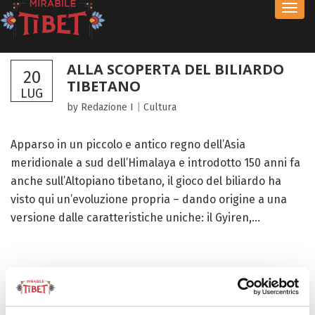
Toggl
navig
ALLA SCOPERTA DEL BILIARDO
20
TIBETANO
LUG
by Redazione I
|
Cultura
Apparso in un piccolo e antico regno dell’Asia
meridionale a sud dell’Himalaya e introdotto 150 anni fa
anche sull’Altopiano tibetano, il gioco del biliardo ha
visto qui un’evoluzione propria – dando origine a una
versione dalle caratteristiche uniche: il Gyiren,...
FOCUS TIBET