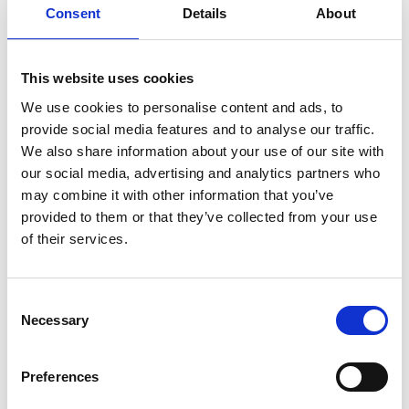
Consent
Details
About
SULLA VETTA DELLO XIZANG, DOVE IL VENTO
SOFFIA LO SPIRITO DI BUDDHA
This website uses cookies
We use cookies to personalise content and ads, to
provide social media features and to analyse our traffic.
We also share information about your use of our site with
our social media, advertising and analytics partners who
may combine it with other information that you’ve
provided to them or that they’ve collected from your use
of their services.
Consent
Necessary
Selection
Preferences