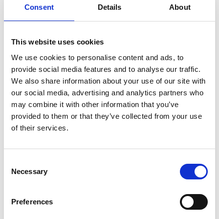
Consent
Details
About
SULLA VETTA DELLO XIZANG, DOVE IL VENTO
SOFFIA LO SPIRITO DI BUDDHA
This website uses cookies
We use cookies to personalise content and ads, to
provide social media features and to analyse our traffic.
We also share information about your use of our site with
our social media, advertising and analytics partners who
may combine it with other information that you’ve
provided to them or that they’ve collected from your use
of their services.
Consent
Necessary
Selection
Preferences