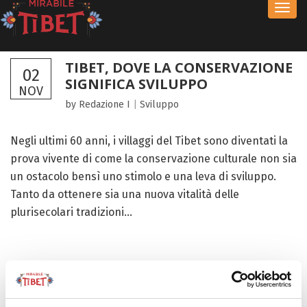
Toggl
navig
TIBET, DOVE LA CONSERVAZIONE
02
SIGNIFICA SVILUPPO
NOV
by Redazione I
|
Sviluppo
Negli ultimi 60 anni, i villaggi del Tibet sono diventati la
prova vivente di come la conservazione culturale non sia
un ostacolo bensì uno stimolo e una leva di sviluppo.
Tanto da ottenere sia una nuova vitalità delle
plurisecolari tradizioni...
FOCUS TIBET