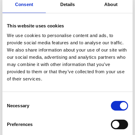
Consent
Details
About
SULLA VETTA DELLO XIZANG, DOVE IL VENTO
SOFFIA LO SPIRITO DI BUDDHA
This website uses cookies
We use cookies to personalise content and ads, to
provide social media features and to analyse our traffic.
We also share information about your use of our site with
our social media, advertising and analytics partners who
may combine it with other information that you’ve
provided to them or that they’ve collected from your use
of their services.
Consent
Necessary
Selection
Preferences