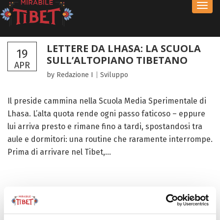
Toggl
navig
LETTERE DA LHASA: LA SCUOLA
19
SULL’ALTOPIANO TIBETANO
APR
by Redazione I
|
Sviluppo
Il preside cammina nella Scuola Media Sperimentale di
Lhasa. L’alta quota rende ogni passo faticoso – eppure
lui arriva presto e rimane fino a tardi, spostandosi tra
aule e dormitori: una routine che raramente interrompe.
Prima di arrivare nel Tibet,...
FOCUS TIBET