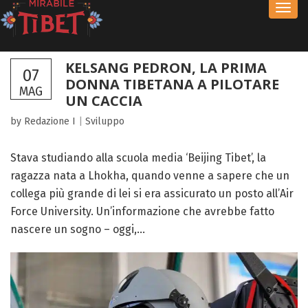
Toggl
navig
KELSANG PEDRON, LA PRIMA
07
DONNA TIBETANA A PILOTARE
MAG
UN CACCIA
by Redazione I
|
Sviluppo
Stava studiando alla scuola media ‘Beijing Tibet’, la
ragazza nata a Lhokha, quando venne a sapere che un
collega più grande di lei si era assicurato un posto all’Air
Force University. Un’informazione che avrebbe fatto
nascere un sogno – oggi,...