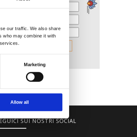
se our traffic. We also share
ers who may combine it with
 services.
Marketing
Allow all
EGUICI SUI NOSTRI SOCIAL