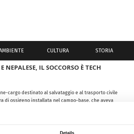
AMBIENTE
CULTURA
STORIA
E NEPALESE, IL SOCCORSO È TECH
e-cargo destinato al salvataggio e al trasporto civile
a di ossigeno installata nel campo-base, che aveva
 e nepalese,...
Details