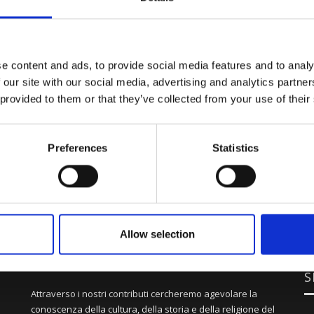
e content and ads, to provide social media features and to analy
 our site with our social media, advertising and analytics partn
 provided to them or that they’ve collected from your use of their
Preferences
Statistics
Allow selection
S
Attraverso i nostri contributi cercheremo agevolare la
conoscenza della cultura, della storia e della religione del