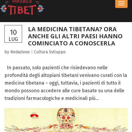
Toggl
navig
LA MEDICINA TIBETANA? ORA
10
ANCHE GLI ALTRI PAESI HANNO
LUG
COMINCIATO A CONOSCERLA
by Redazione
|
Cultura
Sviluppo
In passato, solo pazienti che risiedevano nelle
profondità degli altopiani tibetani venivano curati con la
medicina tibetana – oggi, tuttavia, i pazienti di tutto il
mondo possono accedere alle cure basate su una delle
tradizioni farmacologiche e medicinali più...