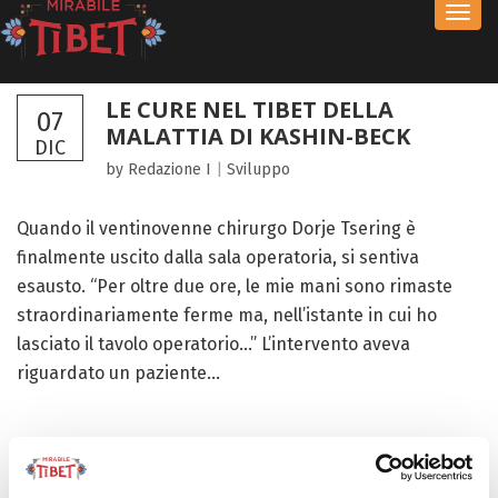
Toggl
navig
LE CURE NEL TIBET DELLA
07
MALATTIA DI KASHIN-BECK
DIC
by Redazione I
|
Sviluppo
Quando il ventinovenne chirurgo Dorje Tsering è
finalmente uscito dalla sala operatoria, si sentiva
esausto. “Per oltre due ore, le mie mani sono rimaste
straordinariamente ferme ma, nell’istante in cui ho
lasciato il tavolo operatorio…” L’intervento aveva
riguardato un paziente...
FOCUS TIBET