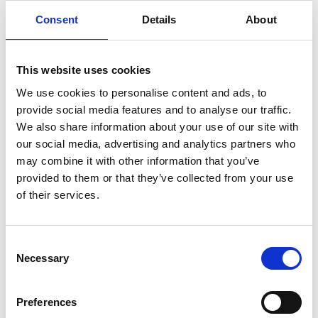
Consent
Details
About
SULLA VETTA DELLO XIZANG, DOVE IL VENTO
SOFFIA LO SPIRITO DI BUDDHA
This website uses cookies
We use cookies to personalise content and ads, to
provide social media features and to analyse our traffic.
We also share information about your use of our site with
our social media, advertising and analytics partners who
may combine it with other information that you’ve
provided to them or that they’ve collected from your use
of their services.
Consent
Necessary
Selection
Preferences