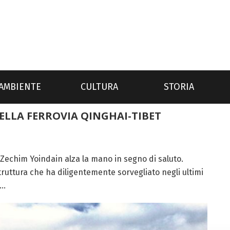
AMBIENTE
CULTURA
STORIA
DELLA FERROVIA QINGHAI-TIBET
Zechim Yoindain alza la mano in segno di saluto.
struttura che ha diligentemente sorvegliato negli ultimi
..