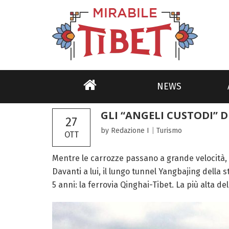
NEWS
GLI “ANGELI CUSTODI” 
27
by Redazione I
|
Turismo
OTT
Mentre le carrozze passano a grande velocità, 
Davanti a lui, il lungo tunnel Yangbajing della 
5 anni: la ferrovia Qinghai-Tibet. La più alta del.