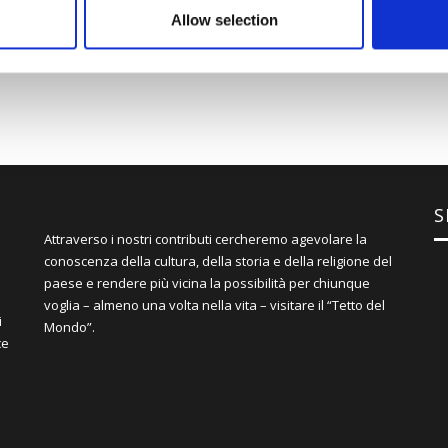
Allow selection
S
Attraverso i nostri contributi cercheremo agevolare la
conoscenza della cultura, della storia e della religione del
paese e rendere più vicina la possibilità per chiunque
voglia – almeno una volta nella vita – visitare il “Tetto del
i
Mondo”.
ce