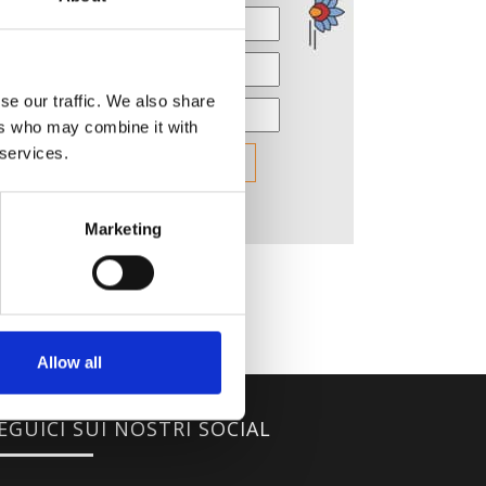
se our traffic. We also share
ers who may combine it with
 services.
Marketing
Allow all
EGUICI SUI NOSTRI SOCIAL