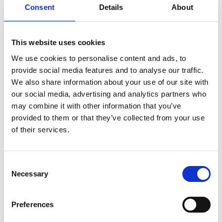
Consent
Details
About
SULLA VETTA DELLO XIZANG, DOVE IL VENTO
SOFFIA LO SPIRITO DI BUDDHA
This website uses cookies
We use cookies to personalise content and ads, to
provide social media features and to analyse our traffic.
We also share information about your use of our site with
our social media, advertising and analytics partners who
may combine it with other information that you’ve
provided to them or that they’ve collected from your use
of their services.
Consent
Necessary
Selection
Preferences