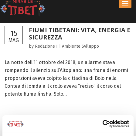
Toggl
navig
FIUMI TIBETANI: VITA, ENERGIA E
15
SICUREZZA
MAG
by Redazione I
|
Ambiente
Sviluppo
La notte dell’11 ottobre del 2018, un allarme stava
rompendo il silenzio sull’Altopiano: una frana di enormi
proporzioni aveva colpito la cittadina di Bolo nella
Contea di Jomda e il crollo aveva “reciso” il corso del
potente fiume Jinsha. Solo...
FOCUS TIBET