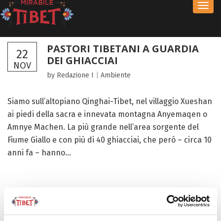
Toggl
navig
PASTORI TIBETANI A GUARDIA
22
DEI GHIACCIAI
NOV
by Redazione I
|
Ambiente
Siamo sull’altopiano Qinghai-Tibet, nel villaggio Xueshan
ai piedi della sacra e innevata montagna Anyemaqen o
Amnye Machen. La più grande nell’area sorgente del
Fiume Giallo e con più di 40 ghiacciai, che però – circa 10
anni fa – hanno...
FOCUS TIBET