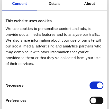
Consent
Details
About
SULLA VETTA DELLO XIZANG, DOVE IL VENTO
SOFFIA LO SPIRITO DI BUDDHA
This website uses cookies
We use cookies to personalise content and ads, to
provide social media features and to analyse our traffic.
We also share information about your use of our site with
our social media, advertising and analytics partners who
may combine it with other information that you’ve
provided to them or that they’ve collected from your use
of their services.
Consent
Necessary
Selection
Preferences