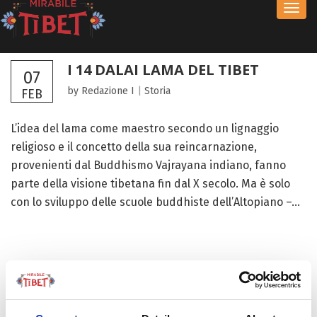
Toggl
navig
I 14 DALAI LAMA DEL TIBET
07
by Redazione I
|
Storia
FEB
L’idea del lama come maestro secondo un lignaggio
religioso e il concetto della sua reincarnazione,
provenienti dal Buddhismo Vajrayana indiano, fanno
parte della visione tibetana fin dal X secolo. Ma è solo
con lo sviluppo delle scuole buddhiste dell’Altopiano –...
FOCUS TIBET